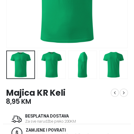
Majica KR Keli
8,95
KM
BESPLATNA DOSTAVA
Za sve narudžbe preko 200KM
ZAMJENE I POVRATI