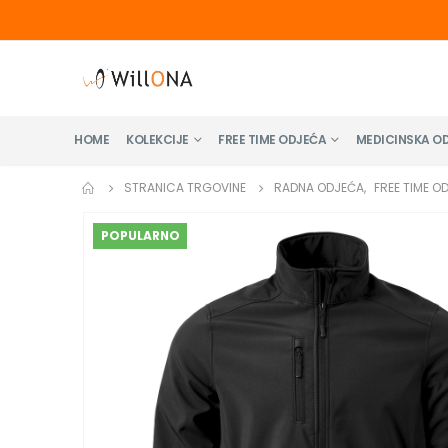
HOME
KOLEKCIJE
FREE TIME ODJEĆA
MEDICINSKA O
STRANICA TRGOVINE
RADNA ODJEĆA
,
FREE TIME O
POPULARNO