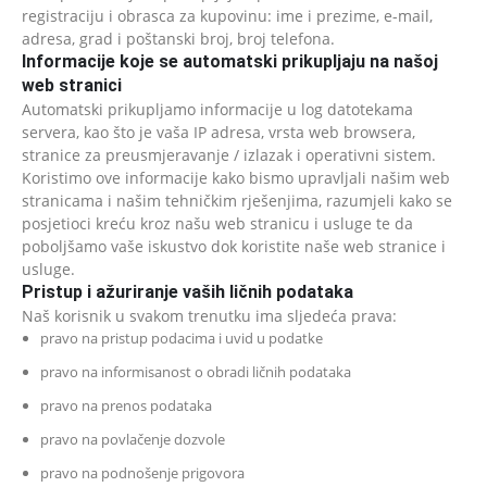
registraciju i obrasca za kupovinu: ime i prezime, e-mail,
adresa, grad i poštanski broj, broj telefona.
Informacije koje se automatski prikupljaju na našoj
web stranici
Automatski prikupljamo informacije u log datotekama
servera, kao što je vaša IP adresa, vrsta web browsera,
stranice za preusmjeravanje / izlazak i operativni sistem.
Koristimo ove informacije kako bismo upravljali našim web
stranicama i našim tehničkim rješenjima, razumjeli kako se
posjetioci kreću kroz našu web stranicu i usluge te da
poboljšamo vaše iskustvo dok koristite naše web stranice i
usluge.
Pristup i ažuriranje vaših ličnih podataka
Naš korisnik u svakom trenutku ima sljedeća prava:
pravo na pristup podacima i uvid u podatke
pravo na informisanost o obradi ličnih podataka
pravo na prenos podataka
pravo na povlačenje dozvole
pravo na podnošenje prigovora