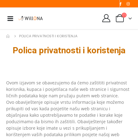
POLICA PRIVATNOSTI I KORISTENJA
Polica privatnosti i koristenja
Ovom izjavom se obavezujemo da ćemo zaštititi privatnost
korisnika, kupaca i posjetilaca naše web stranice i sigurnost
ličnih podataka koje nam pružaju putem web stranice.
Ovo obaviještenje opisuje vrstu informacija koje možemo
prikupiti od vas kada posjetite našu web stranicu i
objašnjava kako upotrebljavamo te podatke i korake koje
poduzimamo da bismo ih zaštitili. Obaviještenje također
opisuje izbore koje imate u vezi s prikupljanjem i
korištenjem vaših podataka prilikom posjete našoj web