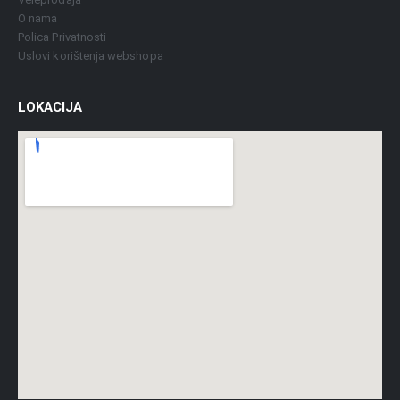
O nama
Polica Privatnosti
Uslovi korištenja webshopa
LOKACIJA