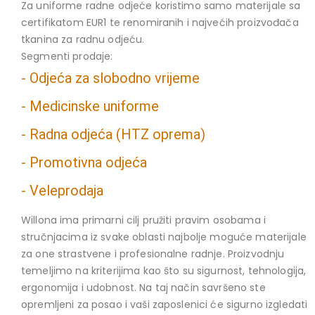
Za uniforme radne odjeće koristimo samo materijale sa
certifikatom EUR1 te renomiranih i najvećih proizvođača
tkanina za radnu odjeću.
Segmenti prodaje:
- Odjeća za slobodno vrijeme
- Medicinske uniforme
- Radna odjeća (HTZ oprema)
- Promotivna odjeća
- Veleprodaja
Willona ima primarni cilj pružiti pravim osobama i
stručnjacima iz svake oblasti najbolje moguće materijale
za one strastvene i profesionalne radnje. Proizvodnju
temeljimo na kriterijima kao što su sigurnost, tehnologija,
ergonomija i udobnost. Na taj način savršeno ste
opremljeni za posao i vaši zaposlenici će sigurno izgledati