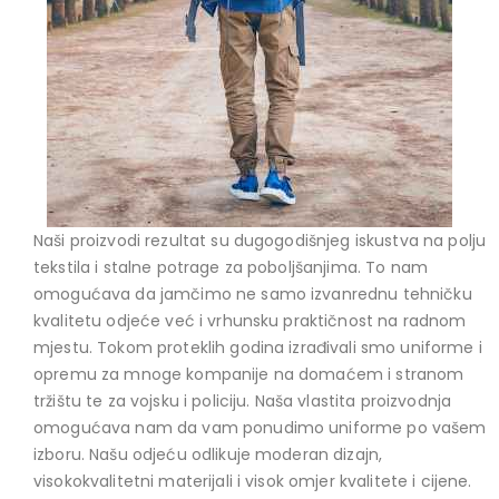
Naši proizvodi rezultat su dugogodišnjeg iskustva na polju
tekstila i stalne potrage za poboljšanjima. To nam
omogućava da jamčimo ne samo izvanrednu tehničku
kvalitetu odjeće već i vrhunsku praktičnost na radnom
mjestu. Tokom proteklih godina izrađivali smo uniforme i
opremu za mnoge kompanije na domaćem i stranom
tržištu te za vojsku i policiju. Naša vlastita proizvodnja
omogućava nam da vam ponudimo uniforme po vašem
izboru. Našu odjeću odlikuje moderan dizajn,
visokokvalitetni materijali i visok omjer kvalitete i cijene.