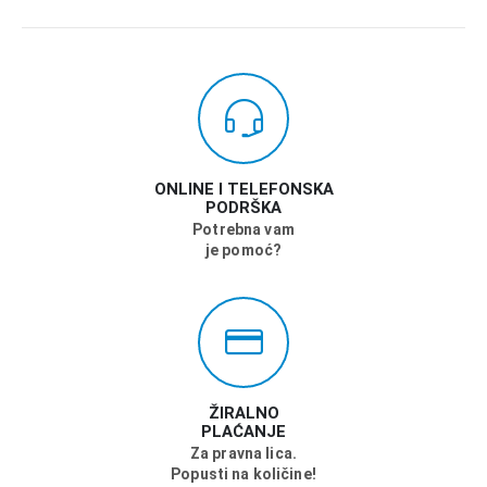
ONLINE I TELEFONSKA
PODRŠKA
Potrebna vam
je pomoć?
ŽIRALNO
PLAĆANJE
Za pravna lica.
Popusti na količine!