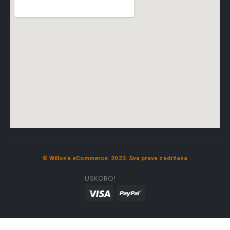
© Willona eCommerce. 2023. Sva prava zadržana
USKORO!