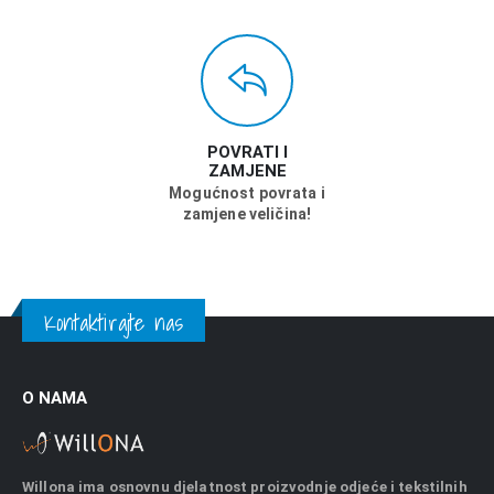
POVRATI I
ZAMJENE
Mogućnost povrata i
zamjene veličina!
Kontaktirajte nas
O NAMA
Willona ima osnovnu djelatnost proizvodnje odjeće i tekstilnih