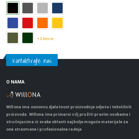
+2 More
Kontaktirajte nas
O NAMA
Willona ima osnovnu djelatnost proizvodnje odjeće i tekstilnih
proizvoda. Willona ima primarni cilj pružiti pravim osobama i
stručnjacima iz svake oblasti najbolje moguće materijale za
one strastvene i profesionalne radnje