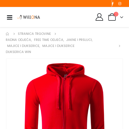
STRANICA TRGOVINE
RADNA ODJEĆA
,
FREE TIME ODJEĆA
,
JAKNE I PRSLUCI
,
MAJICE I DUKSERICE
,
MAJICE I DUKSERICE
DUKSERICA WIN