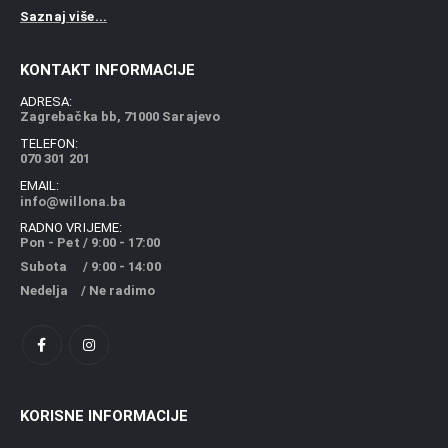
Saznaj više...
KONTAKT INFORMACIJE
ADRESA:
Zagrebačka bb, 71000 Sarajevo
TELEFON:
070 301 201
EMAIL:
info@willona.ba
RADNO VRIJEME:
Pon - Pet / 9:00 - 17:00
Subota / 9:00 - 14:00
Nedelja / Ne radimo
KORISNE INFORMACIJE