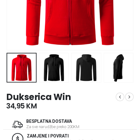
Dukserica Win
34,95
KM
BESPLATNA DOSTAVA
Za sve narudžbe preko 200KM
ZAMJENE I POVRATI