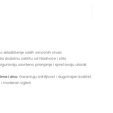
no skladištenje vaših osnovnih stvari.
uža dodatnu zaštitu od hladnoće i stila.
siguravaju savršeno prianjanje i sprečavaju ulazak
ima i dnu
: Garantuju izdržljivost i dugotrajan kvalitet.
 i moderan izgled.