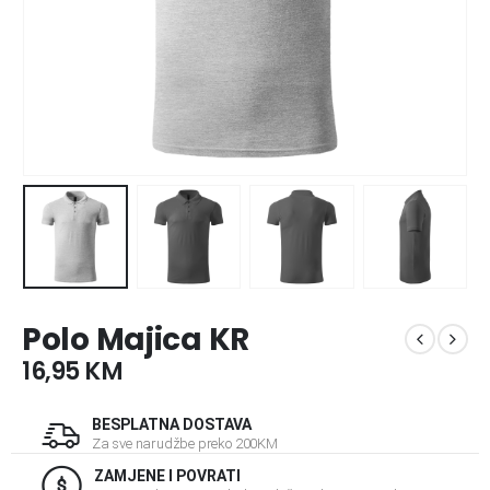
Polo Majica KR
16,95
KM
BESPLATNA DOSTAVA
Za sve narudžbe preko 200KM
ZAMJENE I POVRATI