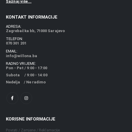
Saznaj više...
KONTAKT INFORMACIJE
ADRESA:
Zagrebačka bb, 71000 Sarajevo
TELEFON:
070 301 201
EMAIL:
info@willona.ba
RADNO VRIJEME:
Pon - Pet / 9:00 - 17:00
Subota / 9:00 - 14:00
Nedelja / Ne radimo
KORISNE INFORMACIJE
Povrati / Zamjene / Reklamacije