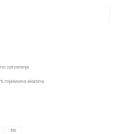
no zatvaranje.
% mješavina elastina.
3XL