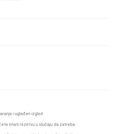
ranje i uglađen izgled.
ete imati rezervu u slučaju da zatreba.