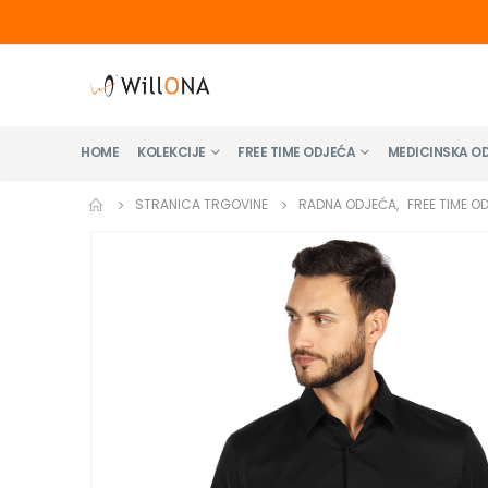
HOME
KOLEKCIJE
FREE TIME ODJEĆA
MEDICINSKA O
STRANICA TRGOVINE
RADNA ODJEĆA
,
FREE TIME O