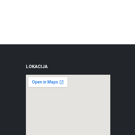
Boja
LOKACIJA