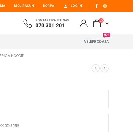
AMA
MOJ RAČUN
KORPA
LOG IN
KONTAKTIRAJTE NAS
070 301 201
HOT
VELEPRODAJA
ERICA HOODIE
e odgovaraju