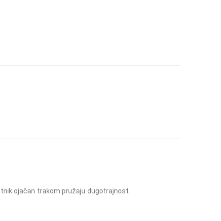
atnik ojačan trakom pružaju dugotrajnost.