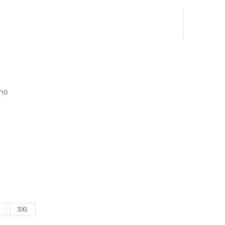
kno
3XL