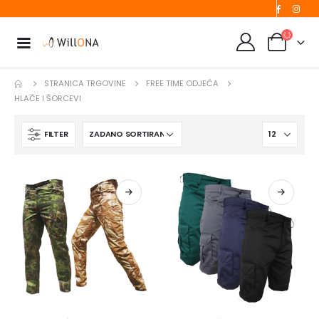
STRANICA TRGOVINE
FREE TIME ODJEĆA
HLAČE I ŠORCEVI
FILTER