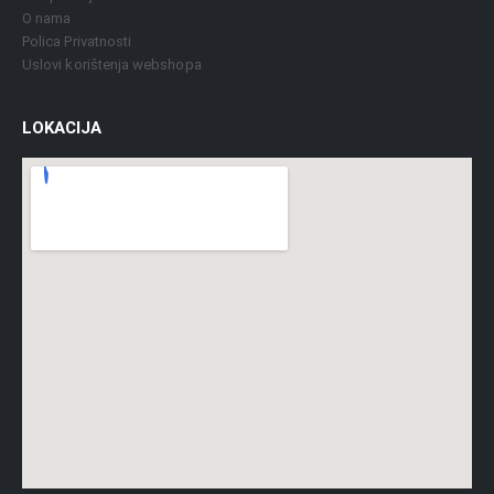
O nama
Polica Privatnosti
Uslovi korištenja webshopa
LOKACIJA