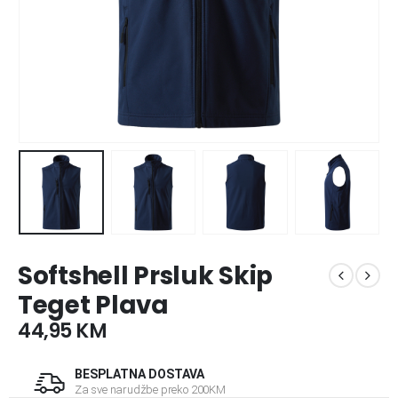
Softshell Prsluk Skip
Teget Plava
44,95
KM
BESPLATNA DOSTAVA
Za sve narudžbe preko 200KM