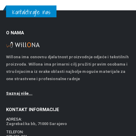
Kontaktirajte nas
O NAMA
Willona ima osnovnu djelatnost proizvodnje odjeće i tekstilnih
proizvoda. Willona ima primarni cilj pružiti pravim osobama i
stručnjacima iz svake oblasti najbolje moguće materijale za
one strastvene i profesionalne radnje
Saznaj više...
KONTAKT INFORMACIJE
ADRESA:
Zagrebačka bb, 71000 Sarajevo
TELEFON: