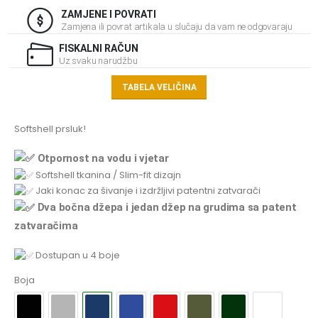
ZAMJENE I POVRATI
Zamjena ili povrat artikala u slučaju da vam ne odgovaraju
FISKALNI RAČUN
Uz svaku narudžbu
TABELA VELIČINA
Softshell prsluk!
Otpornost na vodu i vjetar
Softshell tkanina / Slim-fit dizajn
Jaki konac za šivanje i izdržljivi patentni zatvarači
Dva bočna džepa i jedan džep na grudima sa patent
zatvaračima
Dostupan u 4 boje
Boja