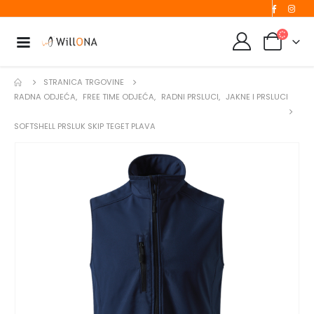
STRANICA TRGOVINE
RADNA ODJEĆA
,
FREE TIME ODJEĆA
,
RADNI PRSLUCI
,
JAKNE I PRSLUCI
SOFTSHELL PRSLUK SKIP TEGET PLAVA