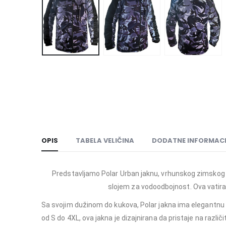
OPIS
TABELA VELIČINA
DODATNE INFORMACI
Predstavljamo Polar Urban jaknu, vrhunskog zimskog pra
slojem za vodoodbojnost. Ova vatiran
Sa svojim dužinom do kukova, Polar jakna ima elegantnu 
od S do 4XL, ova jakna je dizajnirana da pristaje na razli