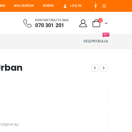
AMA
MOJ RAČUN
KORPA
LOG IN
KONTAKTIRAJTE NAS
070 301 201
HOT
VELEPRODAJA
Urban
e odgovaraju