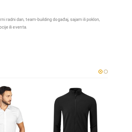
erni radni dan, team-building događaj, sajam ili poklon,
ije ili eventa.