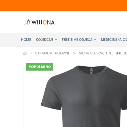
HOME
KOLEKCIJE
FREE TIME ODJEĆA
MEDICINSKA O
STRANICA TRGOVINE
RADNA ODJEĆA
,
FREE TIME O
POPULARNO