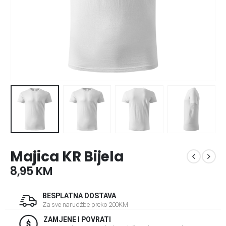
Majica KR Bijela
8,95
KM
BESPLATNA DOSTAVA
Za sve narudžbe preko 200KM
ZAMJENE I POVRATI