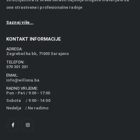
one strastvene i profesionalne radnje
Saznaj više...
KONTAKT INFORMACIJE
ADRESA:
Zagrebačka bb, 71000 Sarajevo
TELEFON:
070 301 201
EMAIL:
info@willona.ba
RADNO VRIJEME:
Pon - Pet / 9:00 - 17:00
Subota / 9:00 - 14:00
Nedelja / Ne radimo