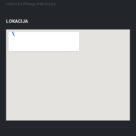
Uslovi korištenja webshopa
LOKACIJA