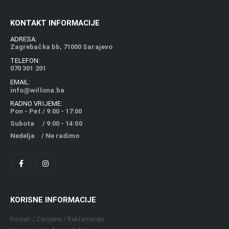
KONTAKT INFORMACIJE
ADRESA:
Zagrebačka bb, 71000 Sarajevo
TELEFON:
070 301 201
EMAIL:
info@willona.ba
RADNO VRIJEME:
Pon - Pet / 9:00 - 17:00
Subota / 9:00 - 14:00
Nedelja / Ne radimo
KORISNE INFORMACIJE
Povrati / Zamjene / Reklamacije