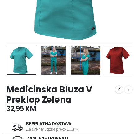
Medicinska Bluza V
Preklop Zelena
32,95
KM
BESPLATNA DOSTAVA
Za sve narudžbe preko 200KM
ZAMJENE I POVRATI