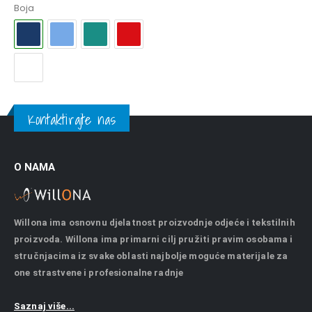
Boja
Kontaktirajte nas
O NAMA
Willona ima osnovnu djelatnost proizvodnje odjeće i tekstilnih
proizvoda. Willona ima primarni cilj pružiti pravim osobama i
stručnjacima iz svake oblasti najbolje moguće materijale za
one strastvene i profesionalne radnje
Saznaj više...