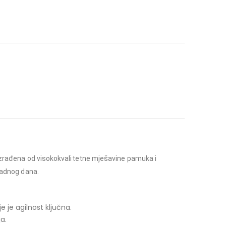
. Izrađena od visokokvalitetne mješavine pamuka i
 radnog dana.
je agilnost ključna.
a.