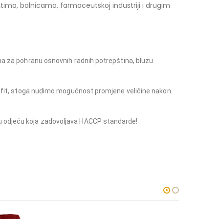
ima, bolnicama, farmaceutskoj industriji i drugim
ima za pohranu osnovnih radnih potrepština, bluzu
avi fit, stoga nudimo mogućnost promjene veličine nakon
ku odjeću koja zadovoljava HACCP standarde!