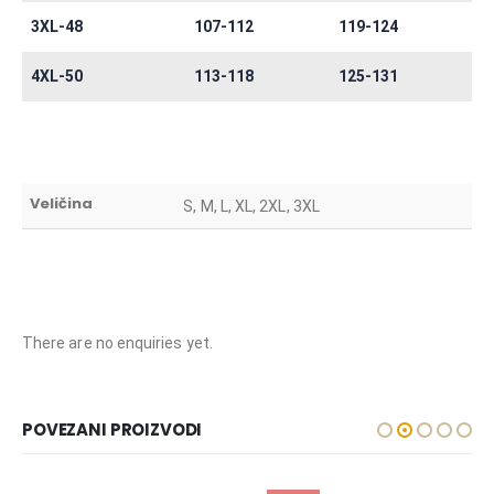
3XL-48
107-112
119-124
4XL-50
113-118
125-131
Veličina
S, M, L, XL, 2XL, 3XL
There are no enquiries yet.
POVEZANI PROIZVODI