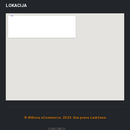
LOKACIJA
© Willona eCommerce. 2023. Sva prava zadržana
USKORO!