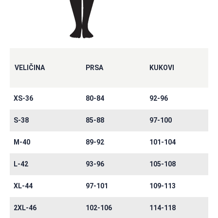
VELIČINA
PRSA
KUKOVI
XS-36
80-84
92-96
S-38
85-88
97-100
M-40
89-92
101-104
L-42
93-96
105-108
XL-44
97-101
109-113
2XL-46
102-106
114-118