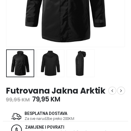
Futrovana Jakna Arktik
79,95
KM
99,95
KM
BESPLATNA DOSTAVA
Za sve narudžbe preko 200KM
ZAMJENE I POVRATI