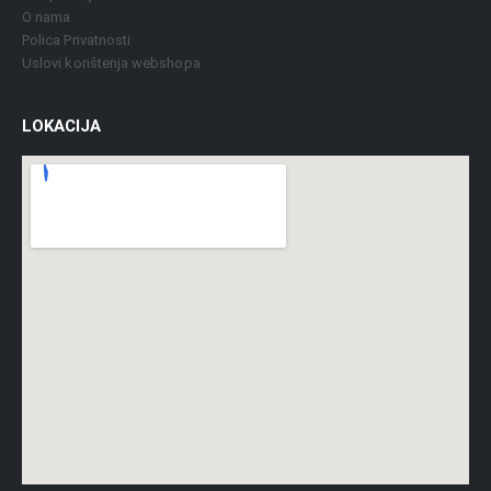
O nama
Polica Privatnosti
Uslovi korištenja webshopa
LOKACIJA