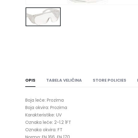
OPIS
TABELA VELIČINA
STORE POLICIES
Boja leće: Prozirna
Boja okvira: Prozirna
Karakteristike: UV
Oznaka leće: 2-1.2 1FT
Oznaka okvira: FT
Norma: EN 166, EN 170