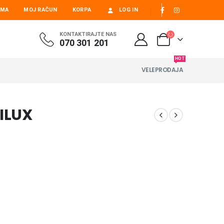
AMA
MOJ RAČUN
KORPA
LOG IN
KONTAKTIRAJTE NAS
070 301 201
HOT
VELEPRODAJA
SILUX