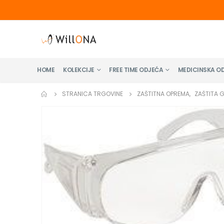
HOME
KOLEKCIJE
FREE TIME ODJEĆA
MEDICINSKA O
STRANICA TRGOVINE
ZAŠTITNA OPREMA
,
ZAŠTITA 