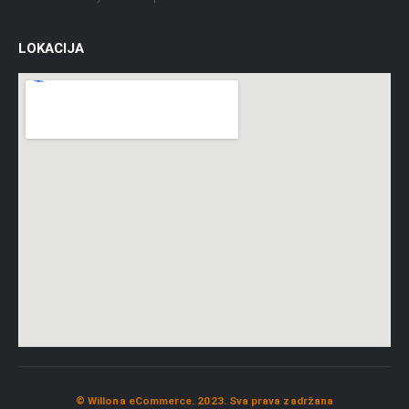
LOKACIJA
© Willona eCommerce. 2023. Sva prava zadržana