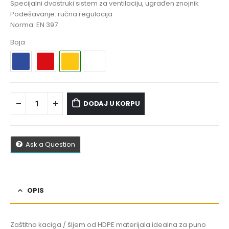
Specijalni dvostruki sistem za ventilaciju, ugrađen znojnik
Podešavanje: ručna regulacija
Norma: EN 397
Boja
DODAJ U KORPU
Ask a Question
OPIS
Zaštitna kaciga / šljem od HDPE materijala idealna za puno