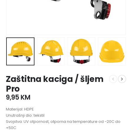
Zaštitna kaciga / šljem
Pro
9,95
KM
Materijal: HDPE
Unutrašnji dio: tekstil
Svojstva: UV otpornost, otporna na temperature od -20C do
+50C