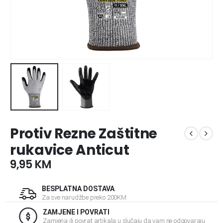
Protiv Rezne Zaštitne
rukavice Anticut
9,95
KM
BESPLATNA DOSTAVA
Za sve narudžbe preko 200KM
ZAMJENE I POVRATI
Zamjena ili povrat artikala u slučaju da vam ne odgovaraju