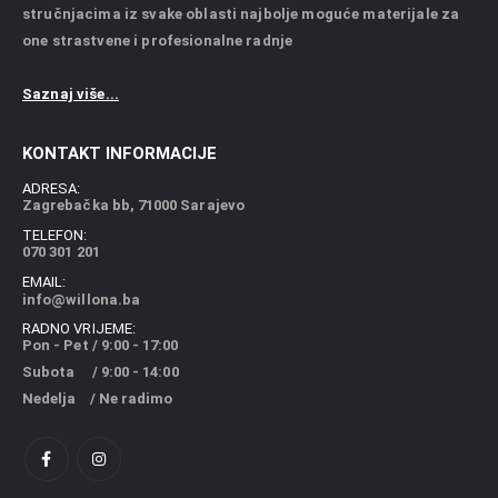
stručnjacima iz svake oblasti najbolje moguće materijale za
one strastvene i profesionalne radnje
Saznaj više...
KONTAKT INFORMACIJE
ADRESA:
Zagrebačka bb, 71000 Sarajevo
TELEFON:
070 301 201
EMAIL:
info@willona.ba
RADNO VRIJEME:
Pon - Pet / 9:00 - 17:00
Subota / 9:00 - 14:00
Nedelja / Ne radimo