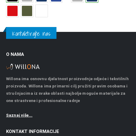
Kontaktirajte nas
O NAMA
Willona ima osnovnu djelatnost proizvodnje odjeće i tekstilnih
proizvoda. Willona ima primarni cilj pružiti pravim osobama i
stručnjacima iz svake oblasti najbolje moguće materijale za
one strastvene i profesionalne radnje
Saznaj više...
KONTAKT INFORMACIJE