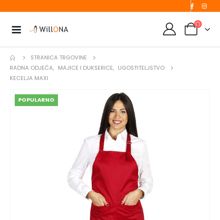
STRANICA TRGOVINE
RADNA ODJEĆA
,
MAJICE I DUKSERICE
,
UGOSTITELJSTVO
KECELJA MAXI
POPULARNO