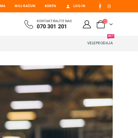
AMA
MOJ RAČUN
KORPA
LOG IN
KONTAKTIRAJTE NAS
070 301 201
HOT
VELEPRODAJA