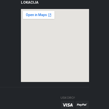
LOKACIJA
USKORO!