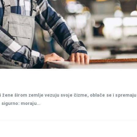
i žene širom zemlje vezuju svoje čizme, oblače se i spremaju
 sigurno: moraju...