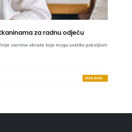
 tkaninama za radnu odjeću
 Dvije završne obrade koje mogu uvelike poboljšati
READ MORE...