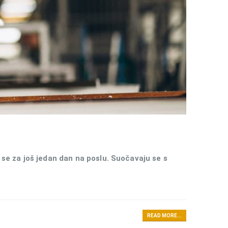
 se za još jedan dan na poslu. Suočavaju se s
READ MORE...