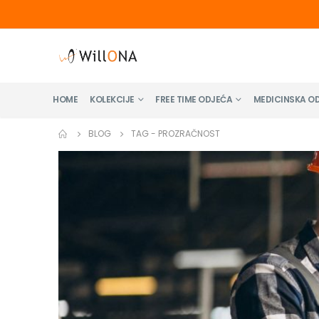
HOME
KOLEKCIJE
FREE TIME ODJEĆA
MEDICINSKA O
BLOG
TAG -
PROZRAČNOST