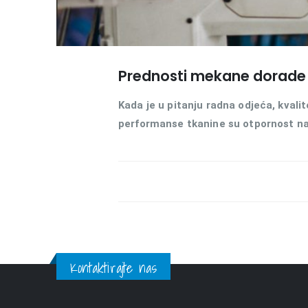
Prednosti mekane dorade i
Kada je u pitanju radna odjeća, kvali
performanse tkanine su otpornost na 
Kontaktirajte nas