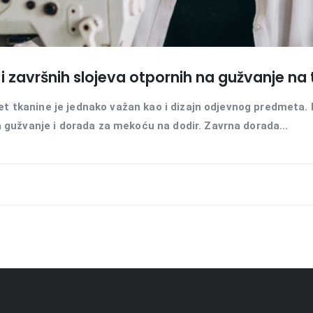
 završnih slojeva otpornih na gužvanje na
tet tkanine je jednako važan kao i dizajn odjevnog predmeta.
gužvanje i dorada za mekoću na dodir. Zavrna dorada...