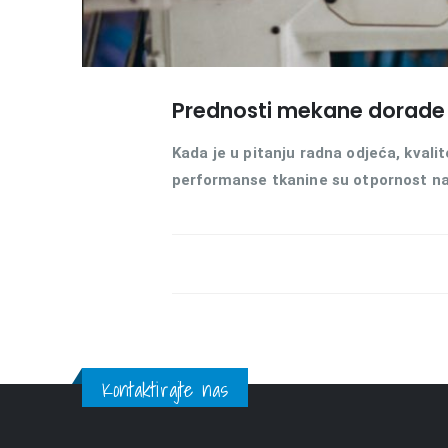
Prednosti mekane dorade i
Kada je u pitanju radna odjeća, kvali
performanse tkanine su otpornost na 
Kontaktirajte nas