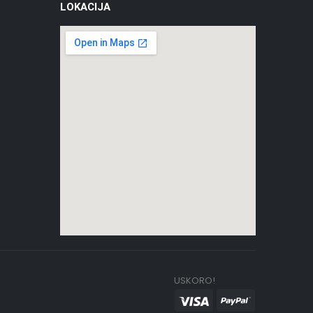
LOKACIJA
USKORO!