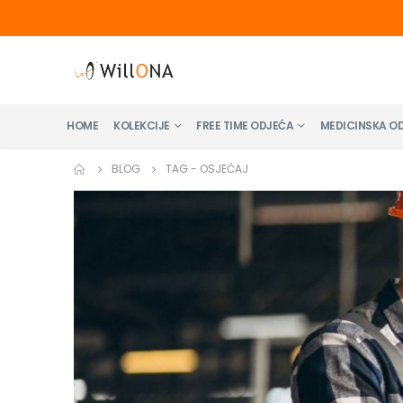
HOME
KOLEKCIJE
FREE TIME ODJEĆA
MEDICINSKA O
BLOG
TAG -
OSJEĆAJ