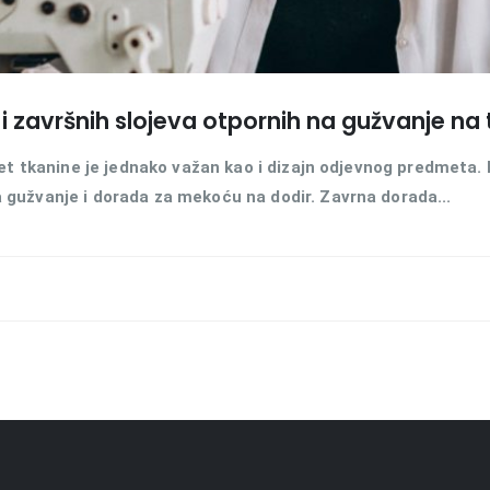
 završnih slojeva otpornih na gužvanje na
tet tkanine je jednako važan kao i dizajn odjevnog predmeta.
gužvanje i dorada za mekoću na dodir. Zavrna dorada...