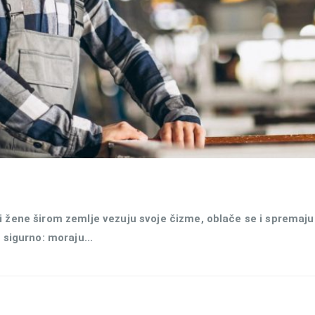
i žene širom zemlje vezuju svoje čizme, oblače se i spremaju
 sigurno: moraju...