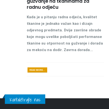
gužvanje na tkaninama za
radnu odjeću
Kada je u pitanju radna odjeća, kvalitet
tkanine je jednako važan kao i dizajn
odjevnog predmeta. Dvije završne obrade
koje mogu uvelike poboljšati performanse
tkanine su otpornost na gužvanje i dorada
za mekoću na dodir. Zavrna dorada...
READ MORE...
Kontaktirajte nas