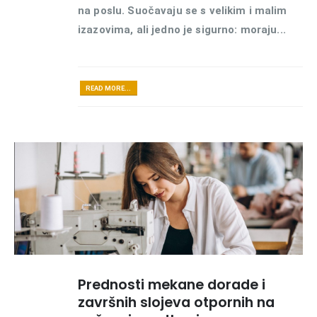
na poslu. Suočavaju se s velikim i malim
izazovima, ali jedno je sigurno: moraju...
READ MORE...
Prednosti mekane dorade i
završnih slojeva otpornih na