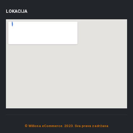
LOKACIJA
© Willona eCommerce. 2023. Sva prava zadržana