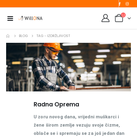
BLOG
TAG -
IZDRŽLJIVOST
Radna Oprema
U zoru novog dana, vrijedni muškarci i
žene širom zemlje vezuju svoje čizme,
oblače se i spremaju se za još jedan dan