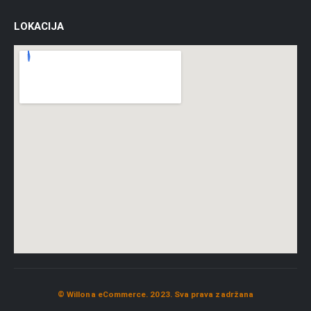
LOKACIJA
© Willona eCommerce. 2023. Sva prava zadržana