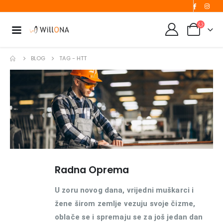
BLOG
TAG -
HTT
Radna Oprema
U zoru novog dana, vrijedni muškarci i
žene širom zemlje vezuju svoje čizme,
oblače se i spremaju se za još jedan dan