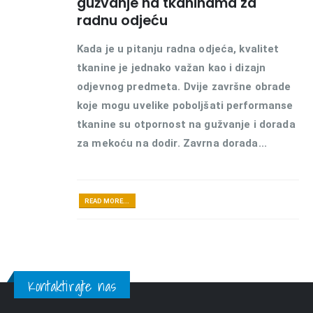
gužvanje na tkaninama za
radnu odjeću
Kada je u pitanju radna odjeća, kvalitet
tkanine je jednako važan kao i dizajn
odjevnog predmeta. Dvije završne obrade
koje mogu uvelike poboljšati performanse
tkanine su otpornost na gužvanje i dorada
za mekoću na dodir. Zavrna dorada...
READ MORE...
Kontaktirajte nas