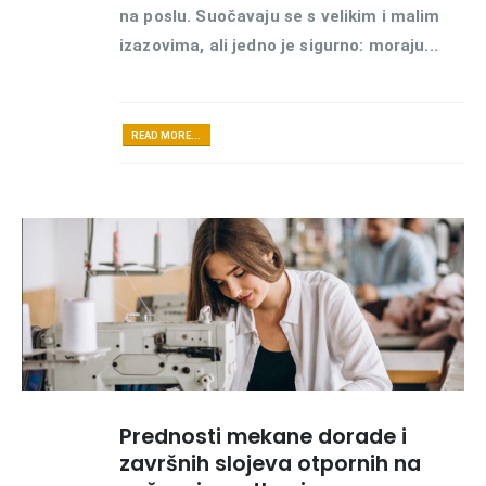
na poslu. Suočavaju se s velikim i malim
izazovima, ali jedno je sigurno: moraju...
READ MORE...
Prednosti mekane dorade i
završnih slojeva otpornih na