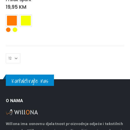
19,95
KM
Kontaktirajte nas
O NAMA
Willona ima osnovnu djelatnost proizvodnje odjeće i tekstilnih