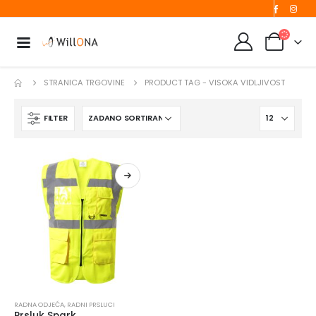
STRANICA TRGOVINE
PRODUCT TAG -
VISOKA VIDLJIVOST
FILTER
RADNA ODJEĆA
,
RADNI PRSLUCI
Prsluk Spark