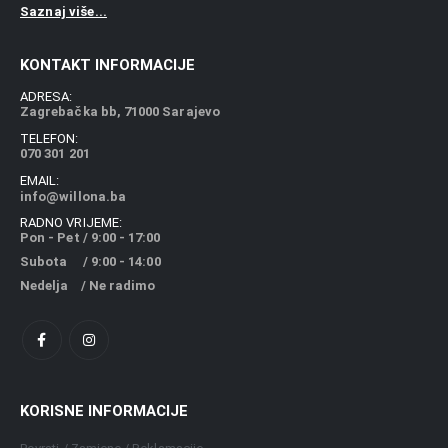
Saznaj više...
KONTAKT INFORMACIJE
ADRESA:
Zagrebačka bb, 71000 Sarajevo
TELEFON:
070 301 201
EMAIL:
info@willona.ba
RADNO VRIJEME:
Pon - Pet / 9:00 - 17:00
Subota / 9:00 - 14:00
Nedelja / Ne radimo
KORISNE INFORMACIJE