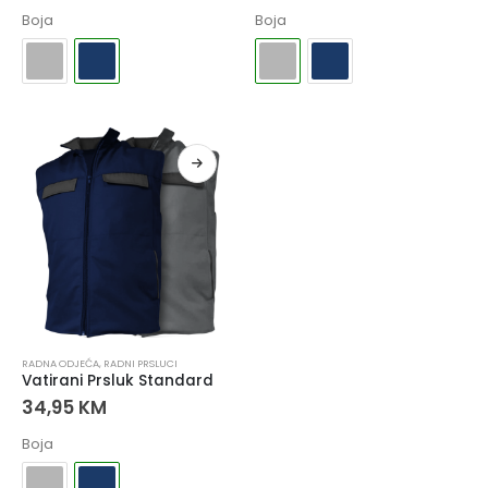
Boja
Boja
RADNA ODJEĆA
,
RADNI PRSLUCI
Vatirani Prsluk Standard
34,95
KM
Boja