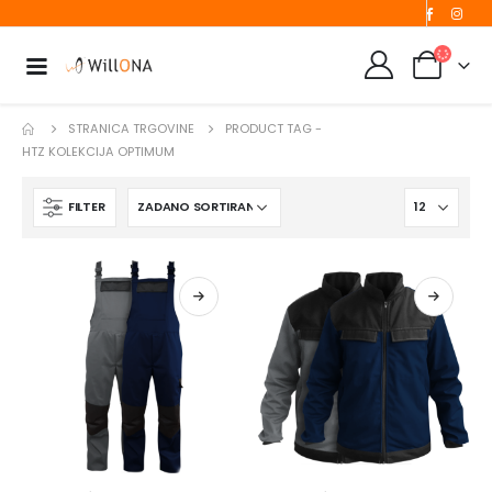
STRANICA TRGOVINE
PRODUCT TAG -
HTZ KOLEKCIJA OPTIMUM
FILTER