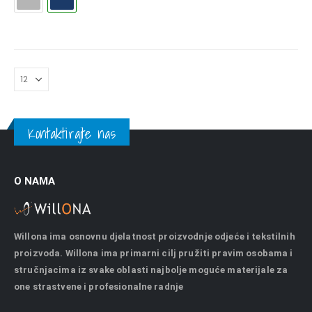
Kontaktirajte nas
O NAMA
Willona ima osnovnu djelatnost proizvodnje odjeće i tekstilnih
proizvoda. Willona ima primarni cilj pružiti pravim osobama i
stručnjacima iz svake oblasti najbolje moguće materijale za
one strastvene i profesionalne radnje