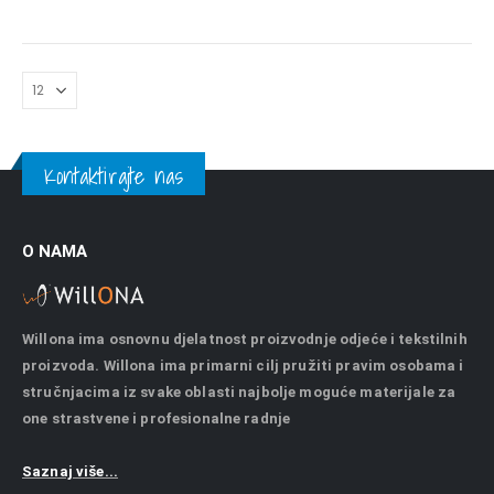
Kontaktirajte nas
O NAMA
Willona ima osnovnu djelatnost proizvodnje odjeće i tekstilnih
proizvoda. Willona ima primarni cilj pružiti pravim osobama i
stručnjacima iz svake oblasti najbolje moguće materijale za
one strastvene i profesionalne radnje
Saznaj više...