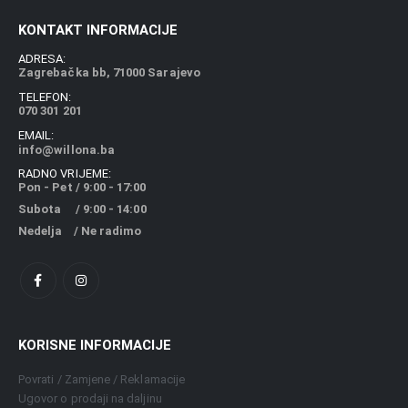
KONTAKT INFORMACIJE
ADRESA:
Zagrebačka bb, 71000 Sarajevo
TELEFON:
070 301 201
EMAIL:
info@willona.ba
RADNO VRIJEME:
Pon - Pet / 9:00 - 17:00
Subota / 9:00 - 14:00
Nedelja / Ne radimo
KORISNE INFORMACIJE
Povrati / Zamjene / Reklamacije
Ugovor o prodaji na daljinu