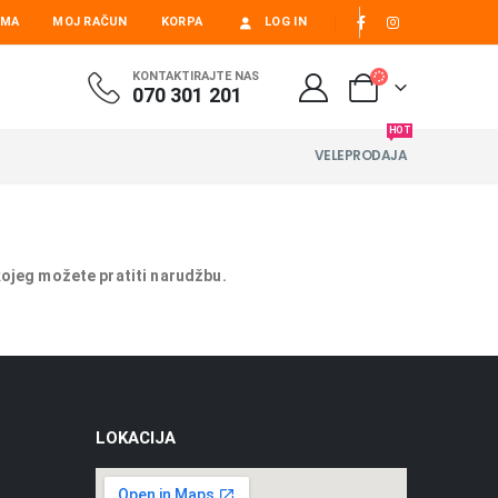
AMA
MOJ RAČUN
KORPA
LOG IN
KONTAKTIRAJTE NAS
070 301 201
HOT
VELEPRODAJA
kojeg možete pratiti narudžbu.
LOKACIJA