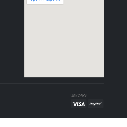
USKORO!