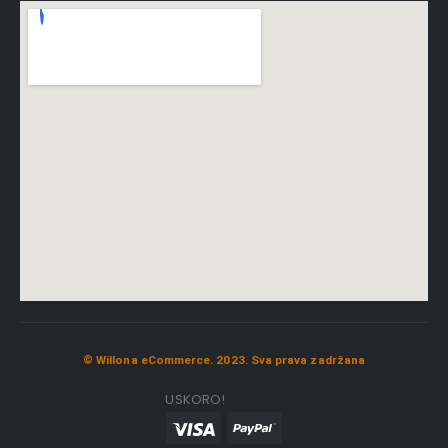
© Willona eCommerce. 2023. Sva prava zadržana
USKORO!