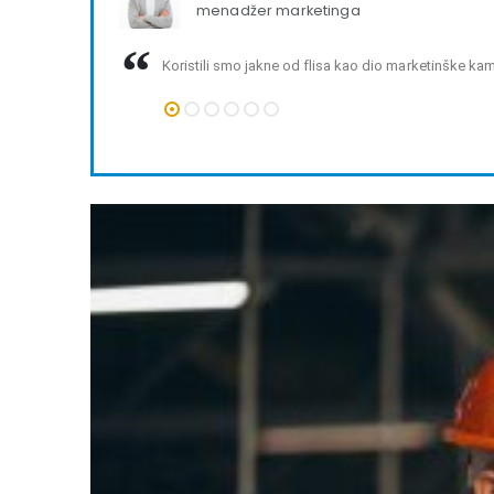
menadžer marketinga
Koristili smo jakne od flisa kao dio marketinške kampa