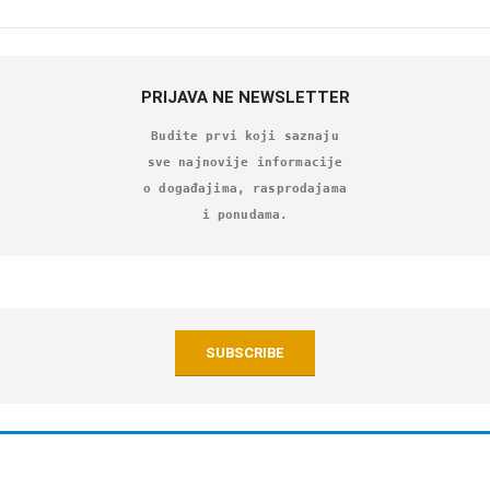
PRIJAVA NE NEWSLETTER
Budite prvi koji saznaju
sve najnovije informacije
o događajima, rasprodajama
i ponudama.