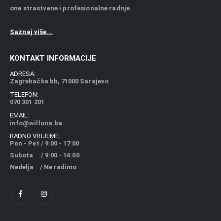
one strastvene i profesionalne radnje
Saznaj više...
KONTAKT INFORMACIJE
ADRESA:
Zagrebačka bb, 71000 Sarajevo
TELEFON:
070 301 201
EMAIL:
info@willona.ba
RADNO VRIJEME:
Pon - Pet / 9:00 - 17:00
Subota / 9:00 - 14:00
Nedelja / Ne radimo