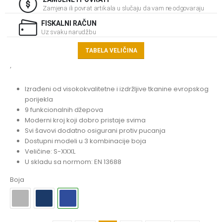
Zamjena ili povrat artikala u slučaju da vam ne odgovaraju
FISKALNI RAČUN
Uz svaku narudžbu
TABELA VELIČINA
‘
Izrađeni od visokokvalitetne i izdržljive tkanine evropskog
porijekla
9 funkcionalnih džepova
Moderni kroj koji dobro pristaje svima
Svi šavovi dodatno osigurani protiv pucanja
Dostupni modeli u 3 kombinacije boja
Veličine: S-XXXL
U skladu sa normom: EN 13688
Boja