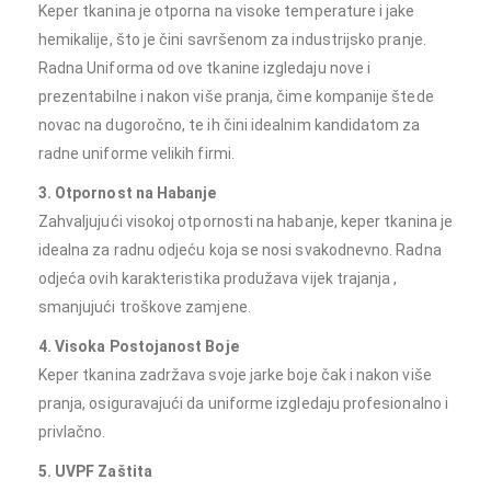
Keper tkanina je otporna na visoke temperature i jake
hemikalije, što je čini savršenom za industrijsko pranje.
Radna Uniforma od ove tkanine izgledaju nove i
prezentabilne i nakon više pranja, čime kompanije štede
novac na dugoročno, te ih čini idealnim kandidatom za
radne uniforme velikih firmi.
3. Otpornost na Habanje
Zahvaljujući visokoj otpornosti na habanje, keper tkanina je
idealna za radnu odjeću koja se nosi svakodnevno. Radna
odjeća ovih karakteristika produžava vijek trajanja ,
smanjujući troškove zamjene.
4. Visoka Postojanost Boje
Keper tkanina zadržava svoje jarke boje čak i nakon više
pranja, osiguravajući da uniforme izgledaju profesionalno i
privlačno.
5. UVPF Zaštita