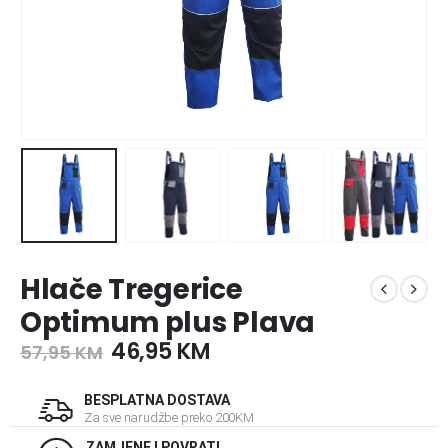
Hlače Tregerice
Optimum plus Plava
46,95
KM
57,95
KM
BESPLATNA DOSTAVA
Za sve narudžbe preko 200KM
ZAMJENE I POVRATI